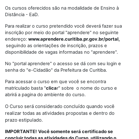
Os cursos oferecidos são na modalidade de Ensino à
Distância - EaD.
Para realizar o curso pretendido você deverá fazer sua
inscrição por meio do portal "aprendere" no seguinte
endereço:
www.aprendere.curitiba.pr.gov.br/portal,
seguindo as orientações de inscrição, prazos e
disponibilidade de vagas informadas no "aprendere".
No "portal aprendere" o acesso se dá com seu login e
senha do "e-Cidadão" da Prefeitura de Curitiba.
Para acessar o curso em que você se encontra
matriculado basta "
clica
r" sobre o nome do curso e
abrirá a pagina do ambiente do curso.
O Curso será considerado concluído quando você
realizar todas as atividades propostas e dentro do
prazo estipulado.
IMPORTANTE!
Você somente será certificado se
concluir todas as atividades do Curso, utilizando o