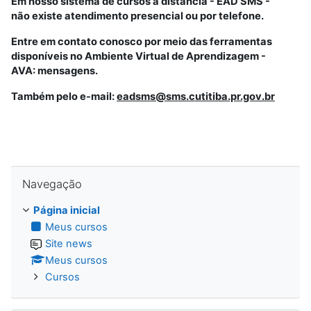
Em nosso sistema de cursos à distância - EAD SMS -
não existe atendimento presencial ou por telefone.
Entre em contato conosco por meio das ferramentas
disponíveis no Ambiente Virtual de Aprendizagem -
AVA: mensagens.
Também pelo e-mail:
eadsms@sms.cutitiba.pr.gov.br
Pular Navegação
Navegação
Página inicial
Meus cursos
Site news
Meus cursos
Cursos