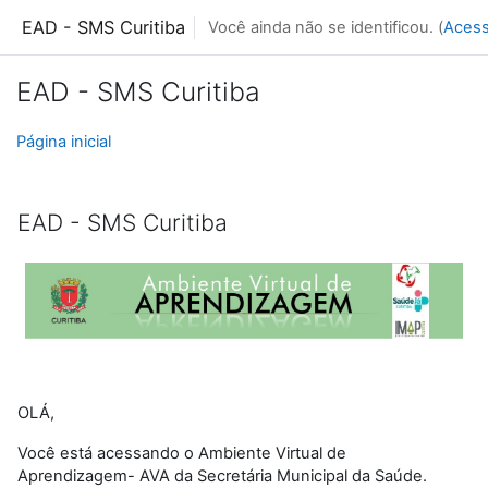
Ir para o conteúdo principal
EAD - SMS Curitiba
Você ainda não se identificou. (
Acess
EAD - SMS Curitiba
Página inicial
EAD - SMS Curitiba
OLÁ,
Você está acessando o Ambiente Virtual de
Aprendizagem- AVA da Secretária Municipal da Saúde.